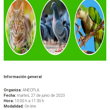
Información general
Organiza:
ANECPLA
Fecha:
martes, 27 de junio de 2023
Hora:
10:00 h a 11:30 h
Modalidad:
On-line