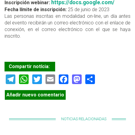
https://docs.google.com/
Inscripción webinar:
Fecha límite de inscripción:
25 de junio de 2023
Las personas inscritas en modalidad on-line, un día antes
del evento recibirán un correo electrónico con el enlace de
conexión, en el correo electrónico con el que se haya
inscrito.
Compartir notícia:
Telegram
WhatsApp
Twitter
Email
Facebook
Mastodon
Share
Añadir nuevo comentario
NOTICIAS RELACIONADAS