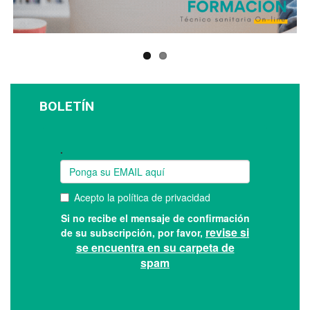
BOLETÍN
Suscríbase a nuestro boletín: