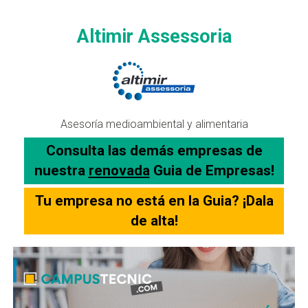
Altimir Assessoria
Asesoría medioambiental y alimentaria
Consulta las demás empresas de
nuestra
renovada
Guia de Empresas!
Tu empresa no está en la Guia? ¡Dala
de alta!