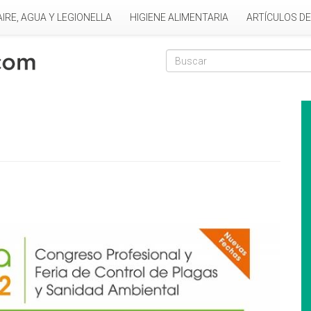
AIRE, AGUA Y LEGIONELLA
HIGIENE ALIMENTARIA
ARTÍCULOS D
Formulario de
Buscar