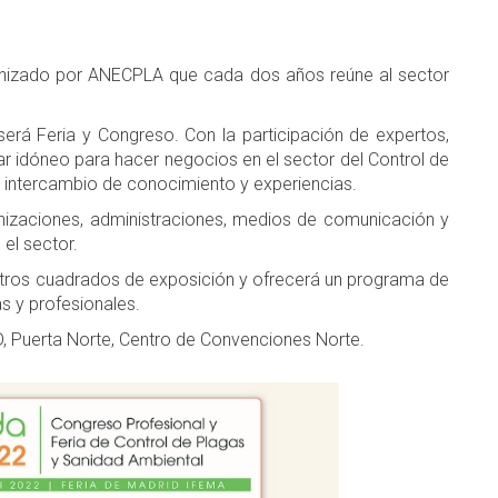
anizado por ANECPLA que cada dos años reúne al sector
erá Feria y Congreso. Con la participación de expertos,
ar idóneo para hacer negocios en el sector del Control de
 intercambio de conocimiento y experiencias.
anizaciones, administraciones, medios de comunicación y
el sector.
ros cuadrados de exposición y ofrecerá un programa de
s y profesionales.
ID, Puerta Norte, Centro de Convenciones Norte.