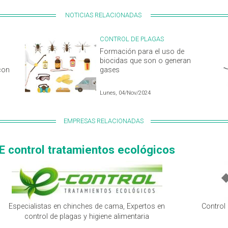
NOTICIAS RELACIONADAS
CONTROL DE PLAGAS
Formación para el uso de
biocidas que son o generan
con
gases
Lunes, 04/Nov/2024
EMPRESAS RELACIONADAS
E control tratamientos ecológicos
Especialistas en chinches de cama, Expertos en
Control
control de plagas y higiene alimentaria