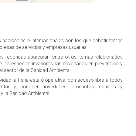
nacionales e internacionales con los que debatir temas
presas de servicios y empresas usuarias.
s redondas abarcaran, entre otros, temas relacionados
 de las especies invasoras, las novedades en prevención y
el sector de la Sanidad Ambiental.
ividad la Feria estará operativa, con acceso libre a todos
sentar y conocer novedades, productos, equipos y
 y la Sanidad Ambiental.