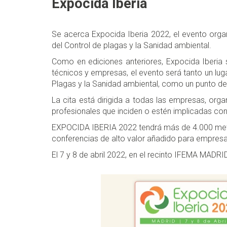
Expocida Iberia
Se acerca Expocida Iberia 2022, el evento org
del Control de plagas y la Sanidad ambiental.
Como en ediciones anteriores, Expocida Iberia s
técnicos y empresas, el evento será tanto un lug
Plagas y la Sanidad ambiental, como un punto de
La cita está dirigida a todas las empresas, org
profesionales que inciden o estén implicadas con 
EXPOCIDA IBERIA 2022 tendrá más de 4.000 met
conferencias de alto valor añadido para empresa
El 7 y 8 de abril 2022, en el recinto IFEMA MADR