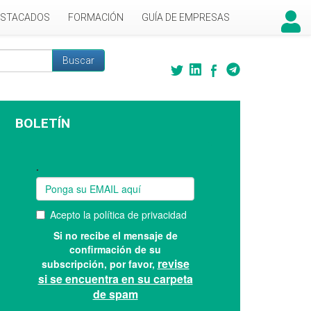
ESTACADOS
FORMACIÓN
GUÍA DE EMPRESAS
Buscar
 búsqueda
BOLETÍN
Suscríbase a nuestro boletín: