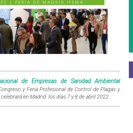
acional de Empresas de Sanidad Ambiental
ongreso y Feria Profesional de Control de Plagas y
elebrará en Madrid los días 7 y 8 de abril 2022.