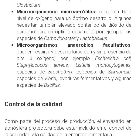
Clostridium
.
Microorganismos microaerófilos
: requieren bajo
nivel de oxígeno para un óptimo desarrollo. Algunos
necesitan también elevado contenido de dióxido de
carbono para un óptimo desarrollo, por ejemplo, las
especies de
Campylobacter
y
Lactobacillus
.
Microorganismos anaerobios facultativos
:
pueden respirar y desarrollarse con y sin presencia de
aire u oxígeno, por ejemplo
Escherichia coli,
Staphylococus aureus, Listeria monocytogenes
,
especies de
Brochothrix
, especies de
Salmonella
,
especies de
Vibrio
, levaduras fermentativas y algunas
especies de
Bacillus
.
Control de la calidad
Como parte del proceso de producción, el envasado en
atmósfera protectora debe estar incluido en el control de
la seguridad y la calidad de la empresa alimentaria.