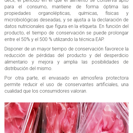
decir, el período en el que el alimento se conserva apto
para el consumo, mantiene de forma óptima las
propiedades organolépticas, químicas, físicas y
microbiológicas deseadas, y se ajusta a la declaración de
datos nutricionales que figura en la etiqueta. En función del
producto, el tiempo de conservación se puede prolongar
entre el 50% y el 500 % utilizando la técnica EAP.
Disponer de un mayor tiempo de conservación favorece la
reducción de pérdidas del producto y del desperdicio
alimentario y mejora y amplia las posibilidades de
distribución del mismo.
Por otra parte, el envasado en atmosfera protectora
permite reducir el uso de conservantes artificiales, una
cualidad que los consumidores valoran.