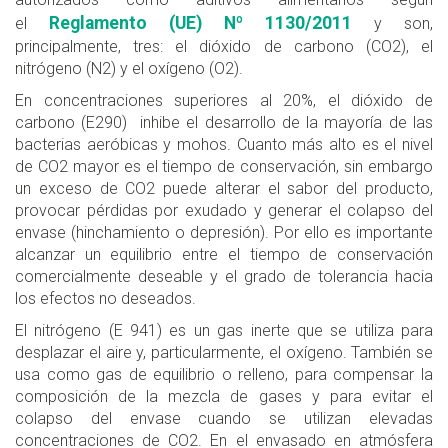
Reglamento (UE) Nº 1130/2011
el
y son,
principalmente, tres: el dióxido de carbono (CO2), el
nitrógeno (N2) y el oxígeno (O2).
En concentraciones superiores al 20%, el dióxido de
carbono (E290) inhibe el desarrollo de la mayoría de las
bacterias aeróbicas y mohos. Cuanto más alto es el nivel
de CO2 mayor es el tiempo de conservación, sin embargo
un exceso de CO2 puede alterar el sabor del producto,
provocar pérdidas por exudado y generar el colapso del
envase (hinchamiento o depresión). Por ello es importante
alcanzar un equilibrio entre el tiempo de conservación
comercialmente deseable y el grado de tolerancia hacia
los efectos no deseados.
El nitrógeno (E 941) es un gas inerte que se utiliza para
desplazar el aire y, particularmente, el oxígeno. También se
usa como gas de equilibrio o relleno, para compensar la
composición de la mezcla de gases y para evitar el
colapso del envase cuando se utilizan elevadas
concentraciones de CO2. En el envasado en atmósfera