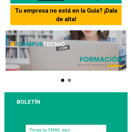
Tu empresa no está en la Guia? ¡Dala
de alta!
BOLETÍN
Suscríbase a nuestro boletín: