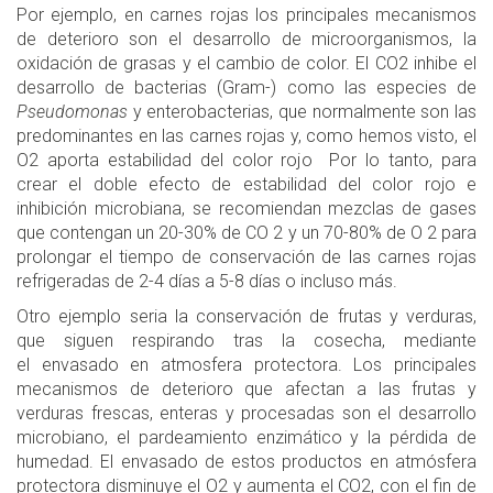
Por ejemplo, en carnes rojas los principales mecanismos
de deterioro son el desarrollo de microorganismos, la
oxidación de grasas y el cambio de color. El CO2 inhibe el
desarrollo de bacterias (Gram-) como las especies de
Pseudomonas
y enterobacterias, que normalmente son las
predominantes en las carnes rojas y, como hemos visto, el
O2 aporta estabilidad del color rojo Por lo tanto, para
crear el doble efecto de estabilidad del color rojo e
inhibición microbiana, se recomiendan mezclas de gases
que contengan un 20-30% de CO 2 y un 70-80% de O 2 para
prolongar el tiempo de conservación de las carnes rojas
refrigeradas de 2-4 días a 5-8 días o incluso más.
Otro ejemplo seria la conservación de frutas y verduras,
que siguen respirando tras la cosecha, mediante
el envasado en atmosfera protectora. Los principales
mecanismos de deterioro que afectan a las frutas y
verduras frescas, enteras y procesadas son el desarrollo
microbiano, el pardeamiento enzimático y la pérdida de
humedad. El envasado de estos productos en atmósfera
protectora disminuye el O2 y aumenta el CO2, con el fin de