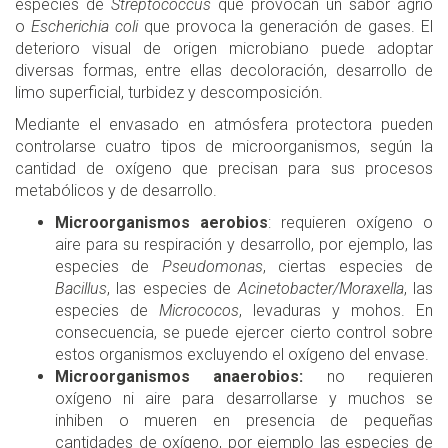
especies de
Streptococcus
que provocan un sabor agrio
o
Escherichia coli
que provoca la generación de gases. El
deterioro visual de origen microbiano puede adoptar
diversas formas, entre ellas decoloración, desarrollo de
limo superficial, turbidez y descomposición.
Mediante el envasado en atmósfera protectora pueden
controlarse cuatro tipos de microorganismos, según la
cantidad de oxígeno que precisan para sus procesos
metabólicos y de desarrollo.
Microorganismos aerobios
: requieren oxígeno o
aire para su respiración y desarrollo, por ejemplo, las
especies de
Pseudomonas
, ciertas especies de
Bacillus
, las especies de
Acinetobacter/Moraxella
, las
especies de
Micrococos
, levaduras y mohos. En
consecuencia, se puede ejercer cierto control sobre
estos organismos excluyendo el oxígeno del envase.
Microorganismos anaerobios:
no requieren
oxígeno ni aire para desarrollarse y muchos se
inhiben o mueren en presencia de pequeñas
cantidades de oxígeno, por ejemplo las especies de