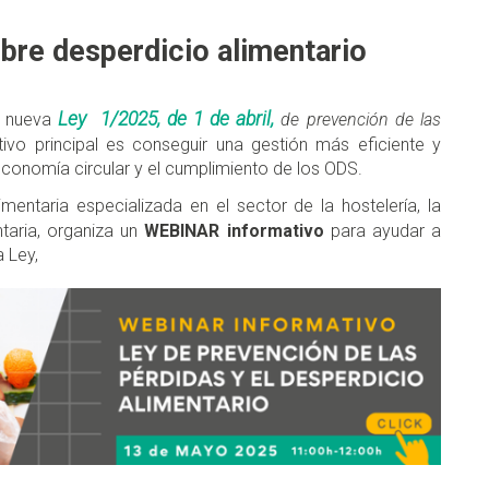
bre desperdicio alimentario
Ley 1/2025, de 1 de abril,
la nueva
de prevención de las
tivo principal es conseguir una gestión más eficiente y
economía circular y el cumplimiento de los ODS.
imentaria especializada en el sector de la hostelería, la
ntaria, organiza un
WEBINAR informativo
para ayudar a
a Ley,