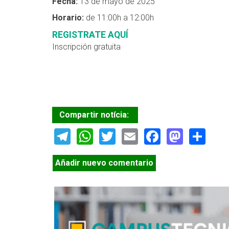
Fecha:
13 de mayo de 2025
Horario:
de 11:00h a 12:00h
REGISTRATE AQUÍ
Inscripción gratuita
Compartir notícia:
Telegram
WhatsApp
Twitter
Email
Facebook
Masto
Sh
Añadir nuevo comentario