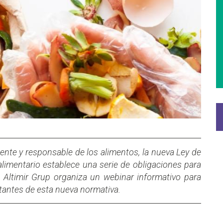
ente y responsable de los alimentos, la nueva Ley de
alimentario establece una serie de obligaciones para
. Altimir Grup organiza un webinar informativo para
rtantes de esta nueva normativa.