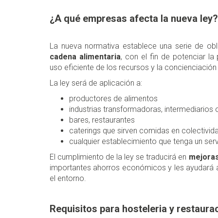
¿A qué empresas afecta la nueva le
La nueva normativa establece una serie de ob
cadena alimentaria
, con el fin de potenciar la
uso eficiente de los recursos y la concienciació
La ley será de aplicación a:
productores de alimentos
industrias transformadoras, intermediarios o
bares, restaurantes
caterings que sirven comidas en colectivida
cualquier establecimiento que tenga un ser
El cumplimiento de la ley se traducirá en
mejoras
importantes ahorros económicos y les ayudará 
el entorno.
Requisitos para hosteleria y restaura