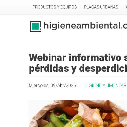
Pasar al contenido principal
PRODUCTOS Y EQUIPOS
PLAGAS URBANAS
Webinar informativo 
pérdidas y desperdici
Miércoles, 09/Abr/2025
HIGIENE ALIMENTAR