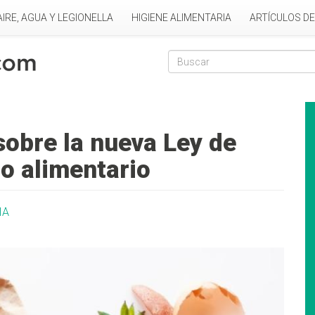
AIRE, AGUA Y LEGIONELLA
HIGIENE ALIMENTARIA
ARTÍCULOS D
Formulario de
Buscar
sobre la nueva Ley de
o alimentario
IA