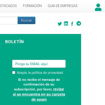
ESTACADOS
FORMACIÓN
GUÍA DE EMPRESAS
Buscar
 búsqueda
BOLETÍN
Suscríbase a nuestro boletín: