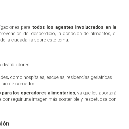
y?
ligaciones para
todos los agentes involucrados en la
 prevención del desperdicio, la donación de alimentos, el
n de la ciudadania sobre este tema.
 distribuidores
des, como hospitales, escuelas, residencias geriátricas
vicio de comedor.
 para los operadores alimentarios
, ya que les aportará
a conseguir una imagen más sostenible y respetuosa con
ción