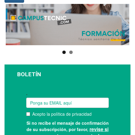
BOLETÍN
Suscríbase a nuestro boletín: