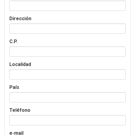
Dirección
C.P.
Localidad
País
Teléfono
e-mail