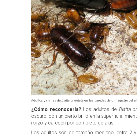
Adultos y ninfas de
Blatta orientalis
en las paredes de un registro del a
¿Cómo reconocerla?
Los adultos de
Blatta or
oscuro, con un cierto brillo en la superficie, mie
rojizo y carecen por completo de alas.
Los adultos son de tamaño mediano, entre 2 y