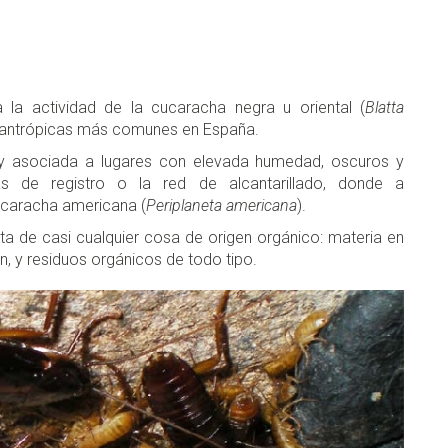
la actividad de la cucaracha negra u oriental (
Blatta
inantrópicas más comunes en España.
 asociada a lugares con elevada humedad, oscuros y
s de registro o la red de alcantarillado, donde a
ucaracha americana (
Periplaneta americana
).
a de casi cualquier cosa de origen orgánico: materia en
, y residuos orgánicos de todo tipo.