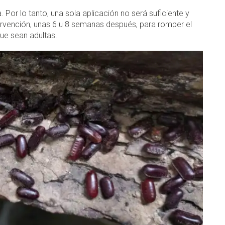
 Por lo tanto, una sola aplicación no será suficiente y
rvención, unas 6 u 8 semanas después, para romper el
que sean adultas.