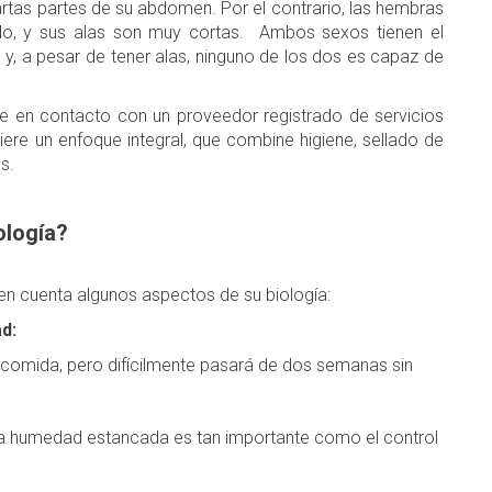
artas partes de su abdomen. Por el contrario, las hembras
o, y sus alas son muy cortas. Ambos sexos tienen el
, a pesar de tener alas, ninguno de los dos es capaz de
en contacto con un proveedor registrado de servicios
uiere un enfoque integral, que combine higiene, sellado de
s.
ología?
 en cuenta algunos aspectos de su biología:
d:
 comida, pero difícilmente pasará de dos semanas sin
ar la humedad estancada es tan importante como el control