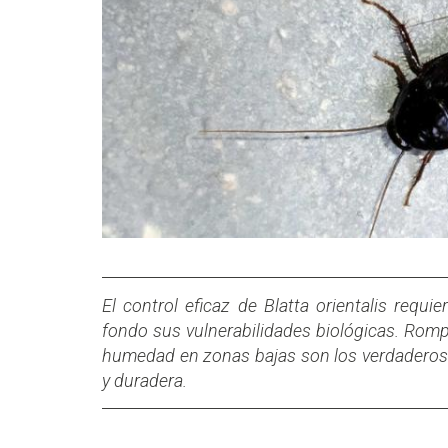
El control eficaz de Blatta orientalis requi
fondo sus vulnerabilidades biológicas. Rompe
humedad en zonas bajas son los verdaderos p
y duradera.