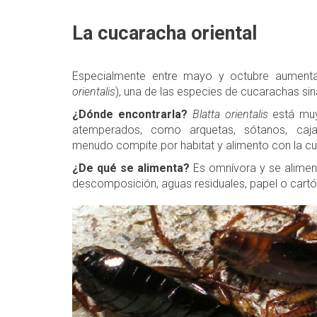
La cucaracha oriental
Especialmente entre mayo y octubre aumenta 
orientalis
), una de las especies de cucarachas s
¿Dónde encontrarla?
Blatta orientalis
está muy
atemperados, como arquetas, sótanos, caja
menudo compite por habitat y alimento con la c
¿De qué se alimenta?
Es omnívora y se aliment
descomposición, aguas residuales, papel o cartón