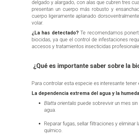
delgado y alargado, con alas que cubren tres cu
presentan un cuerpo más robusto y ensanchad
cuerpo ligeramente aplanado dorsoventralmente y
volar.
¿La has detectado?
Te recomendamos ponerte 
biocidas, ya que el control de infestaciones req
accesos y tratamientos insecticidas profesionale
¿Qué es importante saber sobre la bi
Para controlar esta especie es interesante tener
La dependencia extrema del agua y la humeda
Blatta orientalis
puede sobrevivir un mes sin
agua.
Reparar fugas, sellar filtraciones y elimin
químico.