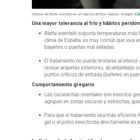
Ca
Ootecas de
Blatta orientalis
en un registro de fosa séptica / Imagen:
Una mayor tolerancia al frío y hábitos perido
Blatta orientalis
soporta temperaturas más ba
clima de España, es muy común que viva en e
bajantes o puertas mal selladas.
El tratamiento no puede limitarse al interior
revisar arquetas exteriores, alcantarillado c
puntos críticos de entrada (burletes en puert
Comportamiento gregario
Las cucarachas orientales son insectos gre
agrupan en zonas oscuras y estrechas, gui
Para que el tratamiento sea más eficiente 
gel o el polvo insecticida directamente en 