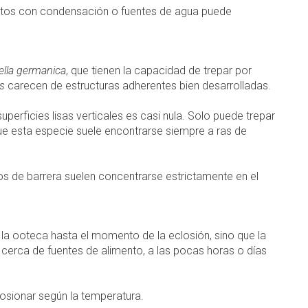
ntos con condensación o fuentes de agua puede
ella germanica
, que tienen la capacidad de trepar por
is
carecen de estructuras adherentes bien desarrolladas.
perficies lisas verticales es casi nula. Solo puede trepar
ue esta especie suele encontrarse siempre a ras de
s de barrera suelen concentrarse estrictamente en el
la ooteca hasta el momento de la eclosión, sino que la
cerca de fuentes de alimento, a las pocas horas o días
losionar según la temperatura.