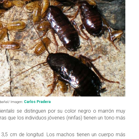
Carlos Pradera
lbañal/ Imagen:
ientalis
se distinguen por su color negro o marrón muy
ntras que los individuos jóvenes (ninfas) tienen un tono más
 3,5 cm de longitud. Los machos tienen un cuerpo más