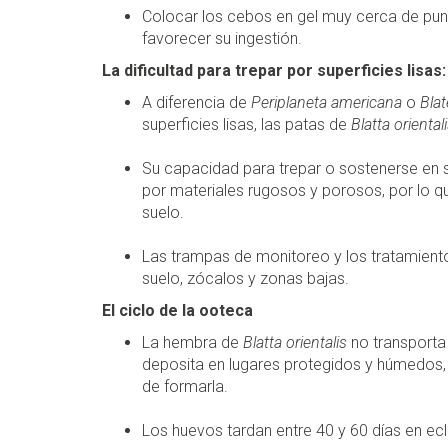
Colocar los cebos en gel muy cerca de pu
favorecer su ingestión.
La dificultad para trepar por superficies lisas:
A diferencia de
Periplaneta americana
o
Blat
superficies lisas, las patas de
Blatta oriental
Su capacidad para trepar o sostenerse en su
por materiales rugosos y porosos, por lo q
suelo.
Las trampas de monitoreo y los tratamiento
suelo, zócalos y zonas bajas.
El ciclo de la ooteca
La hembra de
Blatta orientalis
no transporta 
deposita en lugares protegidos y húmedos, 
de formarla.
Los huevos tardan entre 40 y 60 días en ec