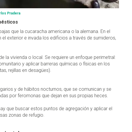
rlos Pradera
mésticos
jas que la cucaracha americana o la alemana. En el
l exterior e invada los edificios a través de sumideros,
 de la vivienda o local. Se requiere un enfoque perimetral:
omunitario y aplicar barreras químicas o físicas en los
as, rejillas en desagües).​
garios y de hábitos nocturnos, que se comunican y se
adas por feromonas que dejan en sus propias heces.
hay que buscar estos puntos de agregación y aplicar el
esas zonas de refugio.