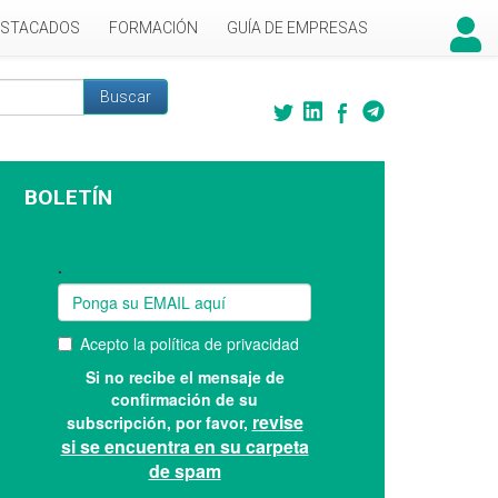
ESTACADOS
FORMACIÓN
GUÍA DE EMPRESAS
Buscar
 búsqueda
BOLETÍN
Suscríbase a nuestro boletín: