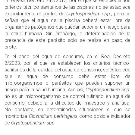
En el Real Decreto 742/2013, por el que se establecen los
criterios técnico-sanitarios de las piscinas, no se establece
explícitamente el control de
Cryptosporidium spp.
, pero se
señala que el agua de la piscina deberá estar libre de
organismos patógenos que puedan suponer un riesgo para
la salud humana. Sin embargo, la determinación de la
presencia de este parásito sólo se realiza en caso de
brote.
En el caso del agua de consumo, en el Real Decreto
3/2023, por el que se establecen los criterios técnico-
sanitarios de la calidad del agua de consumo, se establece
que el agua de consumo debe estar libre de
microorganismos o parásitos que puedan suponer un
riesgo para la salud humana. Aun así,
Cryptosporidium spp.
no es un microorganismo de control rutinario en agua de
consumo, debido a la dificultad del muestreo y analítica.
No obstante, en determinadas situaciones si que se
monitoriza
Clostridium perfringens
como posible indicador
de
Cryptosporidium spp.