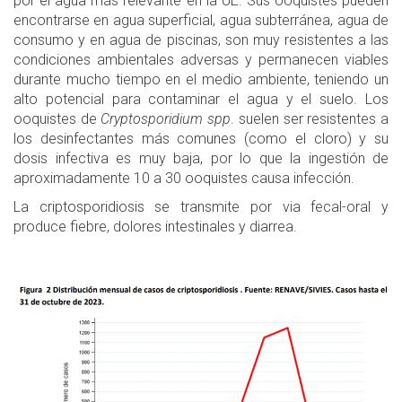
por el agua más relevante en la UE. Sus ooquistes pueden
encontrarse en agua superficial, agua subterránea, agua de
consumo y en agua de piscinas, son muy resistentes a las
condiciones ambientales adversas y permanecen viables
durante mucho tiempo en el medio ambiente, teniendo un
alto potencial para contaminar el agua y el suelo. Los
ooquistes de
Cryptosporidium spp
. suelen ser resistentes a
los desinfectantes más comunes (como el cloro) y su
dosis infectiva es muy baja, por lo que la ingestión de
aproximadamente 10 a 30 ooquistes causa infección.
La criptosporidiosis se transmite por via fecal-oral y
produce fiebre, dolores intestinales y diarrea.