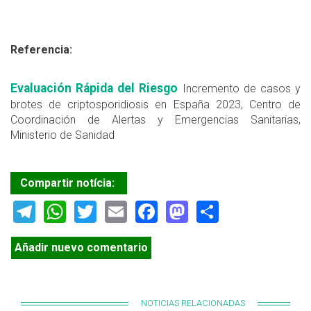
Referencia:
Evaluación Rápida del Riesgo
Incremento de casos y
brotes de criptosporidiosis en España 2023, Centro de
Coordinación de Alertas y Emergencias Sanitarias,
Ministerio de Sanidad
Compartir notícia:
Telegram
WhatsApp
Twitter
Email
Facebook
Mastodon
Share
Añadir nuevo comentario
NOTICIAS RELACIONADAS