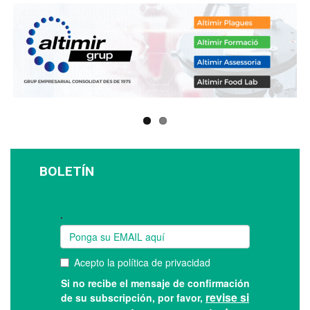
BOLETÍN
Suscríbase a nuestro boletín: