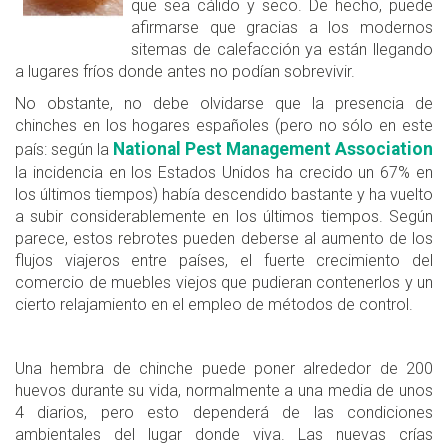
que sea cálido y seco. De hecho, puede
afirmarse que gracias a los modernos
sitemas de calefacción ya están llegando
a lugares fríos donde antes no podían sobrevivir.
No obstante, no debe olvidarse que la presencia de
chinches en los hogares españoles (pero no sólo en este
National Pest Management Association
país: según la
la incidencia en los Estados Unidos ha crecido un 67% en
los últimos tiempos) había descendido bastante y ha vuelto
a subir considerablemente en los últimos tiempos. Según
parece, estos rebrotes pueden deberse al aumento de los
flujos viajeros entre países, el fuerte crecimiento del
comercio de muebles viejos que pudieran contenerlos y un
cierto relajamiento en el empleo de métodos de control.
Una hembra de chinche puede poner alrededor de 200
huevos durante su vida, normalmente a una media de unos
4 diarios, pero esto dependerá de las condiciones
ambientales del lugar donde viva. Las nuevas crías