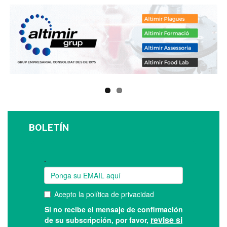
BOLETÍN
Suscríbase a nuestro boletín: