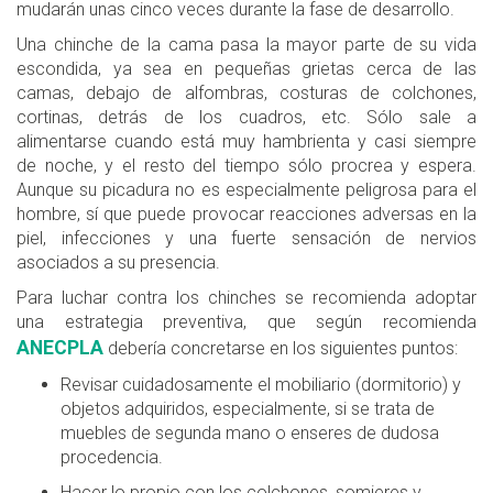
mudarán unas cinco veces durante la fase de desarrollo.
Una chinche de la cama pasa la mayor parte de su vida
escondida, ya sea en pequeñas grietas cerca de las
camas, debajo de alfombras, costuras de colchones,
cortinas, detrás de los cuadros, etc. Sólo sale a
alimentarse cuando está muy hambrienta y casi siempre
de noche, y el resto del tiempo sólo procrea y espera.
Aunque su picadura no es especialmente peligrosa para el
hombre, sí que puede provocar reacciones adversas en la
piel, infecciones y una fuerte sensación de nervios
asociados a su presencia.
Para luchar contra los chinches se recomienda adoptar
una estrategia preventiva, que según recomienda
ANECPLA
debería concretarse en los siguientes puntos:
Revisar cuidadosamente el mobiliario (dormitorio) y
objetos adquiridos, especialmente, si se trata de
muebles de segunda mano o enseres de dudosa
procedencia.
Hacer lo propio con los colchones, somieres y