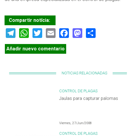
Compartir notícia:
Telegram
WhatsApp
Twitter
Email
Facebook
Mastodon
Share
Añadir nuevo comentario
NOTICIAS RELACIONADAS
CONTROL DE PLAGAS
Jaulas para capturar palomas
Viernes, 27/Jun/2008
CONTROL DE PLAGAS