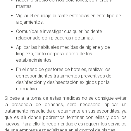
mantas.
Vigilar el equipaje durante estancias en este tipo de
alojamientos.
Comunicar e investigar cualquier incidente
relacionado con picaduras nocturnas.
Aplicar las habituales medidas de higiene y de
limpieza, tanto corporal como de los
establecimientos.
En el caso de gestores de hoteles, realizar los
correspondientes tratamientos preventivos de
desinfección y desinsectación exigidos por la
normativa.
Si pese a la toma de estas medidas no se consigue evitar
la presencia de chinches, será necesario aplicar un
tratamiento insecticida directamente en sus escondites, ya
que es allí donde podremos terminar con ellas y con los
huevos. Para ello, lo recomendable es requerir los servicios
de una empresa especializada en el control de plagas.