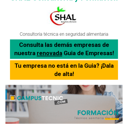
Consultoría técnica en seguridad alimentaria
Consulta las demás empresas de
nuestra
renovada
Guia de Empresas!
Tu empresa no está en la Guia? ¡Dala
de alta!