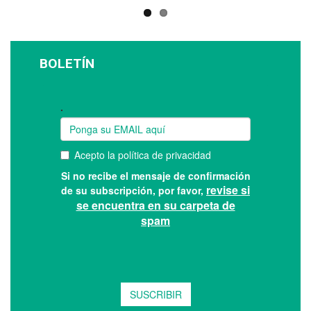
BOLETÍN
Suscríbase a nuestro boletín: