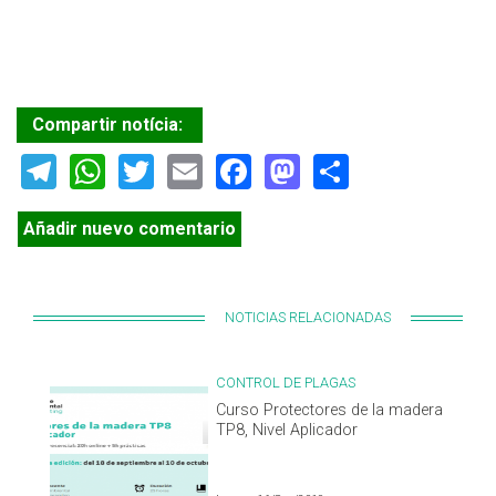
Compartir notícia:
Telegram
WhatsApp
Twitter
Email
Facebook
Mastodon
Share
Añadir nuevo comentario
NOTICIAS RELACIONADAS
CONTROL DE PLAGAS
Curso Protectores de la madera
TP8, Nivel Aplicador