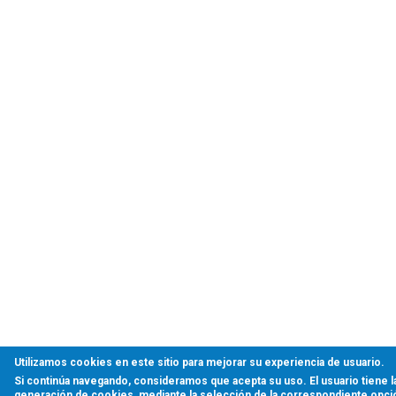
Utilizamos cookies en este sitio para mejorar su experiencia de usuario.
Si continúa navegando, consideramos que acepta su uso. El usuario tiene l
generación de cookies, mediante la selección de la correspondiente opci