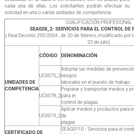
cada una de ellas. Los solicitantes podrán efectuar su
solicitud en una o varias unidades de competencia.
CUALIFICACIÓN PROFESIONAL
SEA028_2- SERVICIOS PARA EL CONTROL DE P
( Real Decreto 295/2004 , de 20 de febrero, modificado por
23 de julio)
CÓDIGO
DENOMINACIÓN
Adoptar las medidas de prevenció
UC0075_2
riesgos
UNIDADES DE
laborales en el puesto de trabajo
COMPETENCIA
Preparar y transportar medios y p
UC0078_2
para el
control de plagas
Aplicar medios y productos para el
UC0079_2
de
plagas
SEAG0110 - Servicios para el cont
CERTIFICADO DE