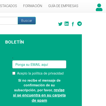
ESTACADOS
FORMACIÓN
GUÍA DE EMPRESAS
Buscar
 búsqueda
BOLETÍN
Suscríbase a nuestro boletín: