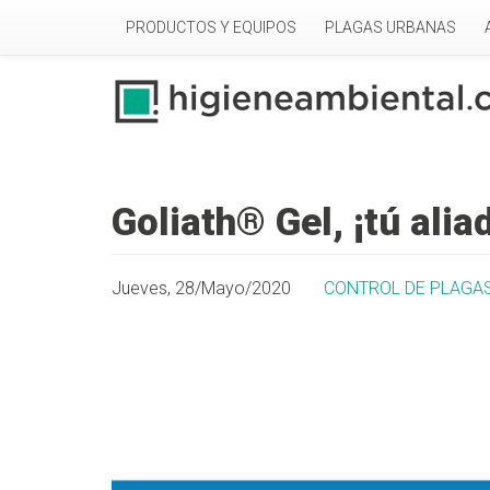
Pasar al contenido principal
PRODUCTOS Y EQUIPOS
PLAGAS URBANAS
Goliath® Gel, ¡tú ali
Jueves, 28/Mayo/2020
CONTROL DE PLAGA