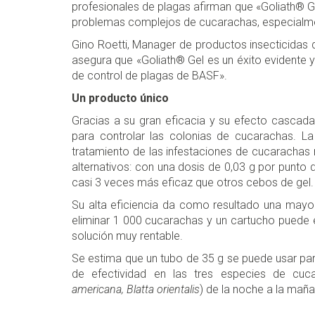
profesionales de plagas afirman que «Goliath® G
problemas complejos de cucarachas, especialmen
Gino Roetti, Manager de productos insecticidas 
asegura que «Goliath® Gel es un éxito evidente y
de control de plagas de BASF».
Un producto único
Gracias a su gran eficacia y su efecto cascada
para controlar las colonias de cucarachas. La e
tratamiento de las infestaciones de cucarachas
alternativos: con una dosis de 0,03 g por punto
casi 3 veces más eficaz que otros cebos de gel.
Su alta eficiencia da como resultado una mayo
eliminar 1 000 cucarachas y un cartucho puede e
solución muy rentable.
Se estima que un tubo de 35 g se puede usar p
de efectividad en las tres especies de cu
americana, Blatta orientalis
) de la noche a la maña