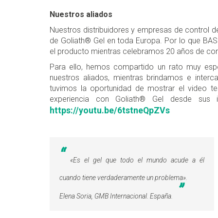
Nuestros aliados
Nuestros distribuidores y empresas de control d
de Goliath® Gel en toda Europa. Por lo que BASF
el producto mientras celebramos 20 años de con
Para ello, hemos compartido un rato muy espe
nuestros aliados, mientras brindamos e inter
tuvimos la oportunidad de mostrar el video t
experiencia con Goliath® Gel desde sus i
https://youtu.be/6tstneQpZVs
«
Es el gel que todo el mundo acude a él
cuando tiene verdaderamente un problema»
.
Elena Soria, GMB Internacional. España.