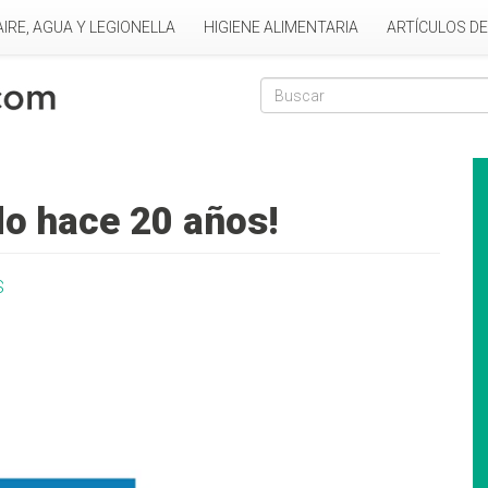
AIRE, AGUA Y LEGIONELLA
HIGIENE ALIMENTARIA
ARTÍCULOS D
Formulario de
Buscar
ado hace 20 años!
S