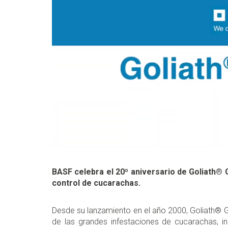
BASF celebra el 20º aniversario de Goliath® 
control de cucarachas.
Desde su lanzamiento en el año 2000, Goliath® Ge
de las grandes infestaciones de cucarachas, i