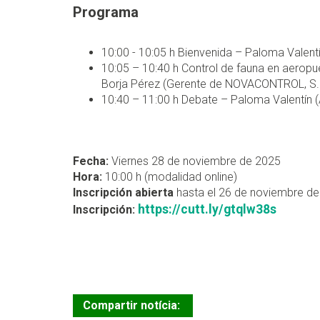
Programa
10:00 - 10:05 h Bienvenida – Paloma Valent
10:05 – 10:40 h Control de fauna en aeropu
Borja Pérez (Gerente de NOVACONTROL, S.
10:40 – 11:00 h Debate – Paloma Valentín 
Fecha:
Viernes 28 de noviembre de 2025
Hora:
10:00 h (modalidad online)
Inscripción abierta
hasta el 26 de noviembre d
https://cutt.ly/gtqlw38s
Inscripción:
Compartir notícia: