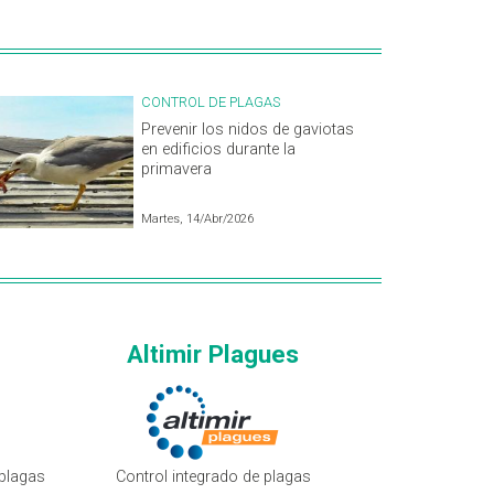
CONTROL DE PLAGAS
Prevenir los nidos de gaviotas
en edificios durante la
primavera
Martes, 14/Abr/2026
Altimir Plagues
plagas
Control integrado de plagas