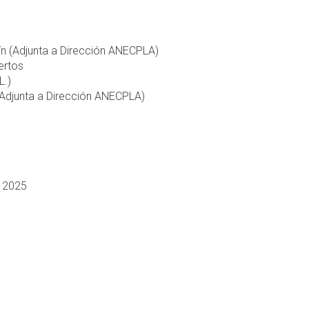
ín (Adjunta a Dirección ANECPLA)
ertos
L.)
(Adjunta a Dirección ANECPLA)
e 2025