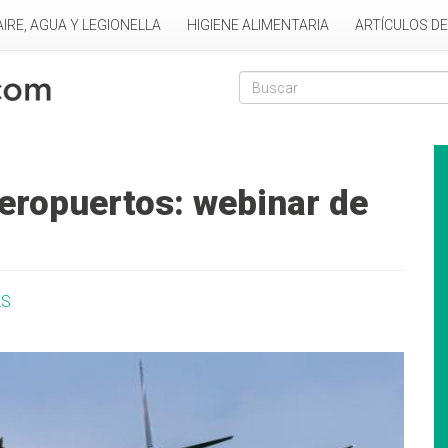
AIRE, AGUA Y LEGIONELLA
HIGIENE ALIMENTARIA
ARTÍCULOS D
Formulario de
Buscar
aeropuertos: webinar de
AS