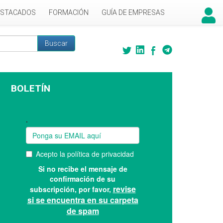
ESTACADOS
FORMACIÓN
GUÍA DE EMPRESAS
Buscar
 búsqueda
BOLETÍN
Suscríbase a nuestro boletín: