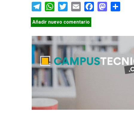
Telegram
WhatsApp
Twitter
Email
Facebook
Masto
Sh
Añadir nuevo comentario