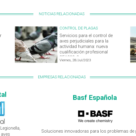
NOTICIAS RELACIONADAS
CONTROL DE PLAGAS
r
Servicios para el control de
aves perjudiciales para la
actividad humana: nueva
cualificación profesional
SEA802_2
Viernes, 28/Jul/2023
EMPRESAS RELACIONADAS
tal
Basf Española
Legionella,
Soluciones innovadoras para los problemas de 
e aves