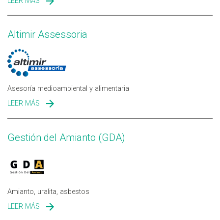
LEER MÁS
SOBRE AMBIKKO SANIDAD AMBIENTAL
Altimir Assessoria
Asesoría medioambiental y alimentaria
LEER MÁS
SOBRE ALTIMIR ASSESSORIA
Gestión del Amianto (GDA)
Amianto, uralita, asbestos
LEER MÁS
SOBRE GESTIÓN DEL AMIANTO (GDA)