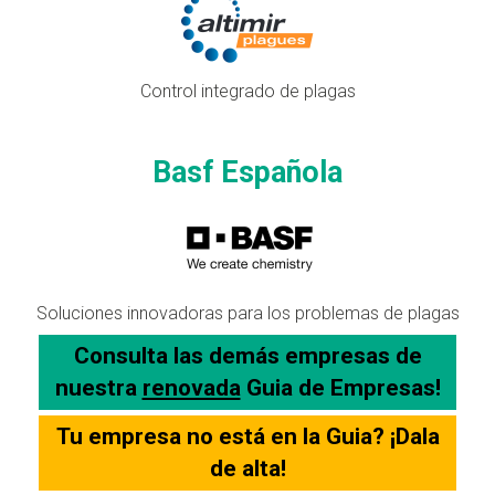
Control integrado de plagas
Basf Española
Soluciones innovadoras para los problemas de plagas
Consulta las demás empresas de
nuestra
renovada
Guia de Empresas!
Tu empresa no está en la Guia? ¡Dala
de alta!