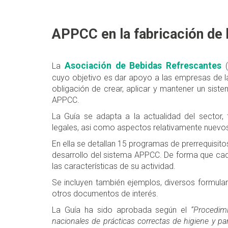
APPCC en la fabricación de 
Asociación de Bebidas Refrescantes
La
(
cuyo objetivo es dar apoyo a las empresas de la
obligación de crear, aplicar y mantener un sist
APPCC.
La Guía se adapta a la actualidad del sector, 
legales, asi como aspectos relativamente nuevos
En ella se detallan 15 programas de prerrequisito
desarrollo del sistema APPCC. De forma que ca
las características de su actividad.
Se incluyen también ejemplos, diversos formulario
otros documentos de interés.
La Guía ha sido aprobada según el
“Procedimi
nacionales de prácticas correctas de higiene y pa