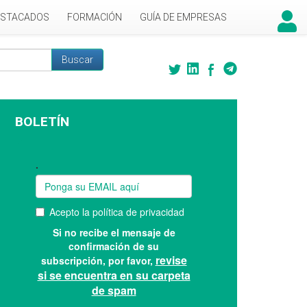
ESTACADOS
FORMACIÓN
GUÍA DE EMPRESAS
Buscar
 búsqueda
BOLETÍN
Suscríbase a nuestro boletín: