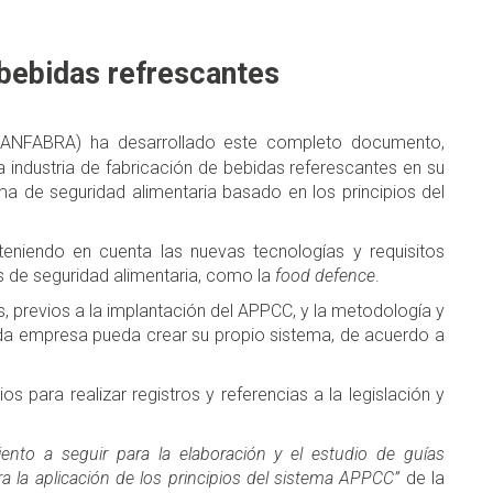
bebidas refrescantes
ANFABRA) ha desarrollado este completo documento,
 industria de fabricación de bebidas referescantes en su
ema de seguridad alimentaria basado en los principios del
teniendo en cuenta las nuevas tecnologías y requisitos
 de seguridad alimentaria, como la
food defence
.
s, previos a la implantación del APPCC, y la metodología y
da empresa pueda crear su propio sistema, de acuerdo a
s para realizar registros y referencias a la legislación y
ento a seguir para la elaboración y el estudio de guías
ra la aplicación de los principios del sistema APPCC”
de la