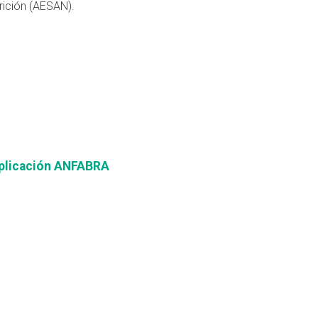
rición (AESAN).
aplicación ANFABRA