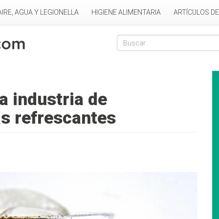
AIRE, AGUA Y LEGIONELLA
HIGIENE ALIMENTARIA
ARTÍCULOS D
Formulario de
Buscar
a industria de
as refrescantes