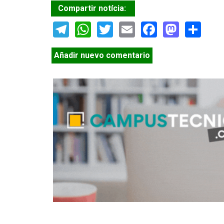
Compartir notícia:
Telegram
WhatsApp
Twitter
Email
Facebook
Masto
Sh
Añadir nuevo comentario