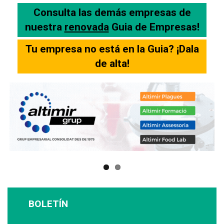
Consulta las demás empresas de
nuestra
renovada
Guia de Empresas!
Tu empresa no está en la Guia? ¡Dala
de alta!
BOLETÍN
Suscríbase a nuestro boletín: