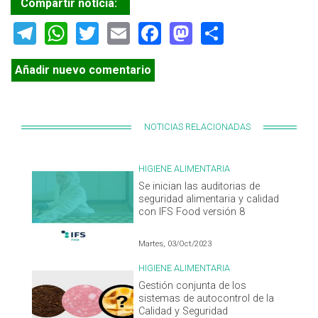
Compartir notícia:
Telegram
WhatsApp
Twitter
Email
Facebook
Mastodon
Share
Añadir nuevo comentario
NOTICIAS RELACIONADAS
HIGIENE ALIMENTARIA
Se inician las auditorias de
seguridad alimentaria y calidad
con IFS Food versión 8
Martes, 03/Oct/2023
HIGIENE ALIMENTARIA
Gestión conjunta de los
sistemas de autocontrol de la
Calidad y Seguridad