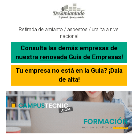
Retirada de amianto / asbestos / uralita a nivel
nacional
Consulta las demás empresas de
nuestra
renovada
Guia de Empresas!
Tu empresa no está en la Guia? ¡Dala
de alta!