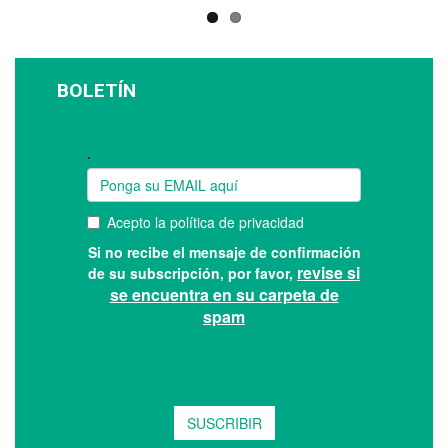
BOLETÍN
Suscríbase a nuestro boletín: