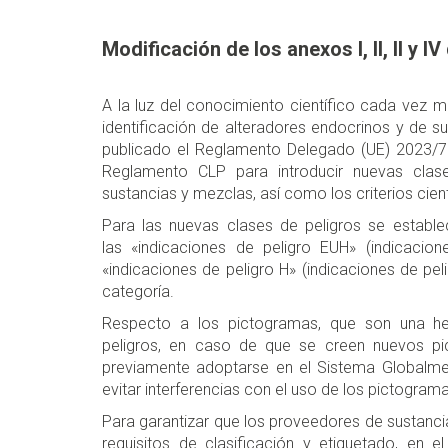
Modificación de los anexos I, II, II y 
A la luz del conocimiento científico cada vez m
identificación de alteradores endocrinos y de
publicado el Reglamento Delegado (UE) 2023/707,
Reglamento CLP para introducir nuevas clase
sustancias y mezclas, así como los criterios cien
Para las nuevas clases de peligros se establec
las «indicaciones de peligro EUH» (indicaci
«indicaciones de peligro H» (indicaciones de pe
categoría.
Respecto a los pictogramas, que son una he
peligros, en caso de que se creen nuevos pi
previamente adoptarse en el Sistema Globalme
evitar interferencias con el uso de los pictograma
Para garantizar que los proveedores de sustanc
requisitos de clasificación y etiquetado, en