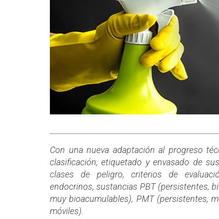
Con una nueva adaptación al progreso técn
clasificación, etiquetado y envasado de s
clases de peligro, criterios de evaluac
endocrinos, sustancias PBT (persistentes, 
muy bioacumulables), PMT (persistentes, m
móviles).