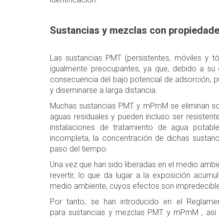
Sustancias y mezclas con propieda
Las sustancias PMT (persistentes, móviles y 
igualmente preocupantes, ya que, debido a su 
consecuencia del bajo potencial de adsorción, pue
y diseminarse a larga distancia.
Muchas sustancias PMT y mPmM se eliminan sol
aguas residuales y pueden incluso ser resisten
instalaciones de tratamiento de agua potabl
incompleta, la concentración de dichas sust
paso del tiempo.
Una vez que han sido liberadas en el medio ambi
revertir, lo que da lugar a la exposición acu
medio ambiente, cuyos efectos son impredecibles
Por tanto, se han introducido en el Reglame
para sustancias y mezclas PMT y mPmM , así co