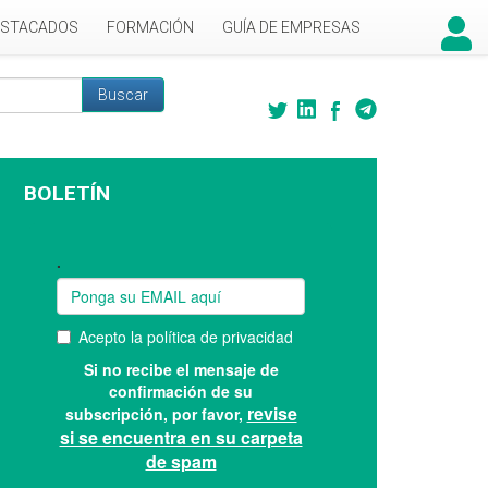
ESTACADOS
FORMACIÓN
GUÍA DE EMPRESAS
Buscar
 búsqueda
BOLETÍN
Suscríbase a nuestro boletín: