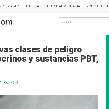
AIRE, AGUA Y LEGIONELLA
HIGIENE ALIMENTARIA
ARTÍCULOS D
Formulario de
Buscar
as clases de peligro
ocrinos y sustancias PBT,
M
Y EQUIPOS