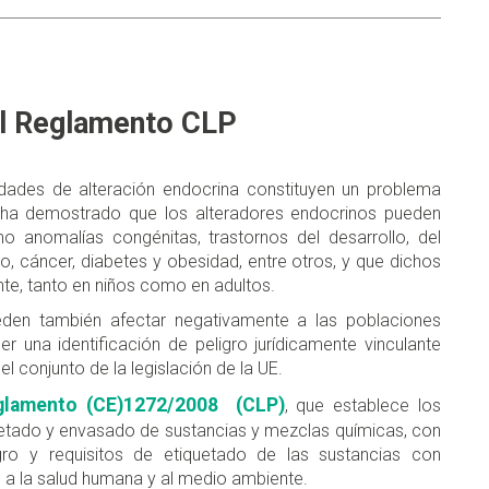
el Reglamento CLP
dades de alteración endocrina constituyen un problema
e ha demostrado que los alteradores endocrinos pueden
o anomalías congénitas, trastornos del desarrollo, del
o, cáncer, diabetes y obesidad, entre otros, y que dichos
nte, tanto en niños como en adultos.
ueden también afectar negativamente a las poblaciones
r una identificación de peligro jurídicamente vinculante
el conjunto de la legislación de la UE.
lamento (CE)1272/2008 (CLP)
, que establece los
iquetado y envasado de sustancias y mezclas químicas, con
igro y requisitos de etiquetado de las sustancias con
 a la salud humana y al medio ambiente.