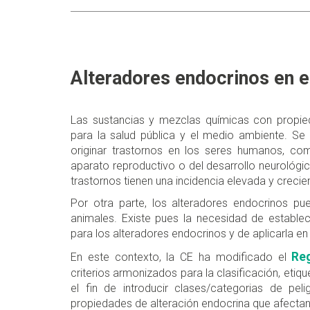
Alteradores endocrinos en 
Las sustancias y mezclas químicas con propie
para la salud pública y el medio ambiente. S
originar trastornos en los seres humanos, com
aparato reproductivo o del desarrollo neurológic
trastornos tienen una incidencia elevada y crecie
Por otra parte, los alteradores endocrinos p
animales. Existe pues la necesidad de establece
para los alteradores endocrinos y de aplicarla en 
Reg
En este contexto, la CE ha modificado el
criterios armonizados para la clasificación, et
el fin de introducir clases/categorias de pel
propiedades de alteración endocrina que afectan