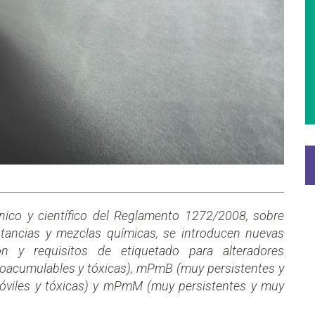
ico y científico del Reglamento 1272/2008, sobre
ustancias y mezclas químicas, se introducen nuevas
ión y requisitos de etiquetado para alteradores
bioacumulables y tóxicas), mPmB (muy persistentes y
óviles y tóxicas) y mPmM (muy persistentes y muy