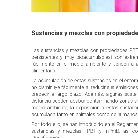
Sustancias y mezclas con propieda
Las sustancias y mezclas con propiedades PBT
persistentes y muy bioacumulables) son ext
fácilmente en el medio ambiente y tienden a 
alimentaria.
La acumulación de estas sustancias en el entorno
no disminuye fácilmente al reducir sus emisiones
predecir a largo plazo. Además, algunas sus
distancia pueden acabar contaminando zonas vír
medio ambiente, la exposición a estas sustancias
acumulada tanto en animales como de humanos, 
Por todo ello, se han introducido en el Reglame
sustancias y mezclas PBT y mPmB, así como 
identificación.