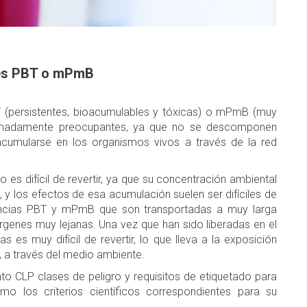
des PBT o mPmB
 (persistentes, bioacumulables y tóxicas) o mPmB (muy
remadamente preocupantes, ya que no se descomponen
acumularse en los organismos vivos a través de la red
 es difícil de revertir, ya que su concentración ambiental
, y los efectos de esa acumulación suelen ser difíciles de
tancias PBT y mPmB que son transportadas a muy larga
genes muy lejanas. Una vez que han sido liberadas en el
 es muy difícil de revertir, lo que lleva a la exposición
a través del medio ambiente.
nto CLP clases de peligro y requisitos de etiquetado para
los criterios científicos correspondientes para su