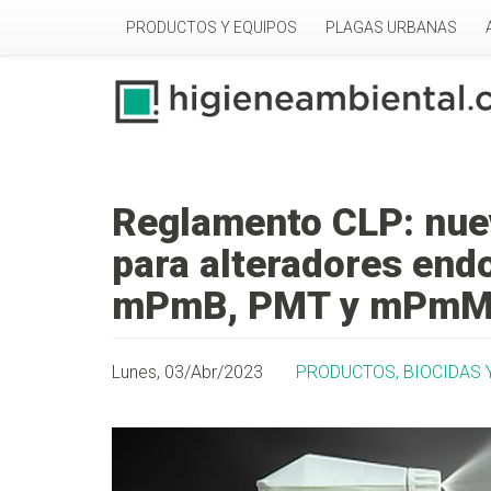
Pasar al contenido principal
PRODUCTOS Y EQUIPOS
PLAGAS URBANAS
Reglamento CLP: nuev
para alteradores end
mPmB, PMT y mPm
Lunes, 03/Abr/2023
PRODUCTOS, BIOCIDAS 