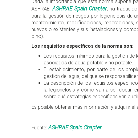
Dada la importancia que esta norma supone para
ASHRAE Spain Chapter
ASHRAE,
, ha traducid
para la gestión de riesgos por legionelosis dur
mantenimiento, modificaciones, reparaciones, s
nuevos o existentes y sus instalaciones y compo
o no).
Los requisitos específicos de la norma son:
Los requisitos mínimos para la gestión de l
asociados de agua potable y no potable.
El establecimiento, por parte de los prop
gestión del agua, del que se responsabilicen
La descripción de los requisitos específico
la legionelosis y cómo van a ser documen
sobre qué estrategias específicas van a util
Es posible obtener más información y adquirir el
ASHRAE Spain Chapter
Fuente: