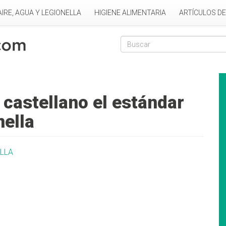
AIRE, AGUA Y LEGIONELLA
HIGIENE ALIMENTARIA
ARTÍCULOS D
Formulario de
Buscar
 castellano el estándar
ella
ELLA