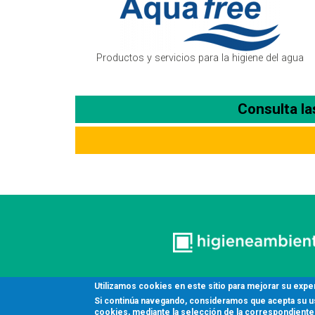
Productos y servicios para la higiene del agua
Consulta l
Utilizamos cookies en este sitio para mejorar su expe
Si continúa navegando, consideramos que acepta su uso
cookies, mediante la selección de la correspondiente