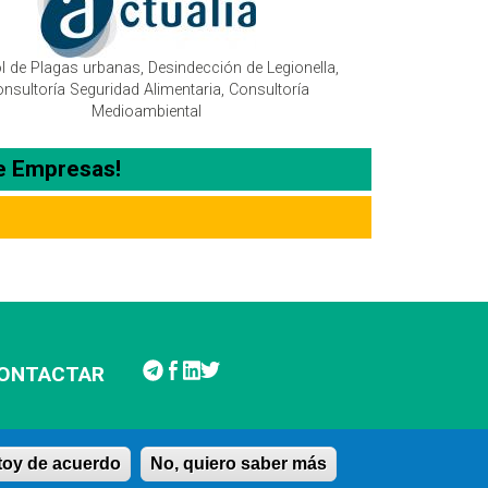
l de Plagas urbanas, Desindección de Legionella,
nsultoría Seguridad Alimentaria, Consultoría
Medioambiental
e Empresas!
ONTACTAR
stoy de acuerdo
No, quiero saber más