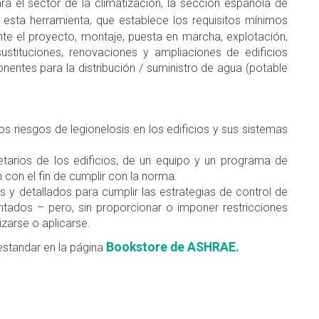
 el sector de la climatización, la sección española de
o esta herramienta, que establece los requisitos mínimos
ante el proyecto, montaje, puesta en marcha, explotación,
ustituciones, renovaciones y ampliaciones de edificios
nentes para la distribución / suministro de agua (potable
os riesgos de legionelosis en los edificios y sus sistemas
ietarios de los edificios, de un equipo y un programa de
 con el fin de cumplir con la norma.
s y detallados para cumplir las estrategias de control de
tados – pero, sin proporcionar o imponer restricciones
izarse o aplicarse.
Bookstore de ASHRAE.
 estandar en la página