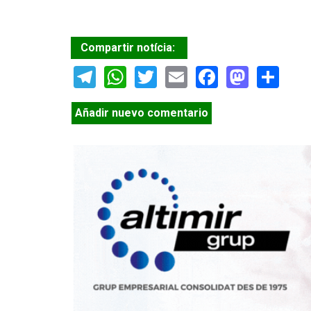
Compartir notícia:
Telegram
WhatsApp
Twitter
Email
Facebook
Masto
Sh
Añadir nuevo comentario