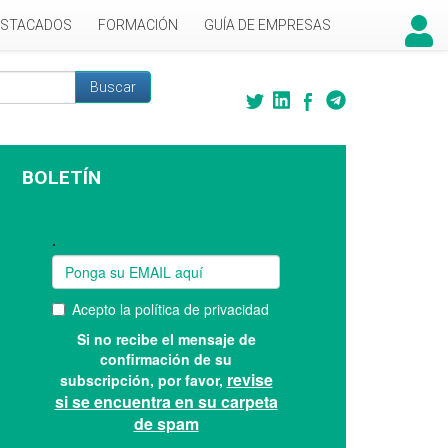
ESTACADOS
FORMACIÓN
GUÍA DE EMPRESAS
Buscar
 búsqueda
BOLETÍN
Suscríbase a nuestro boletín: