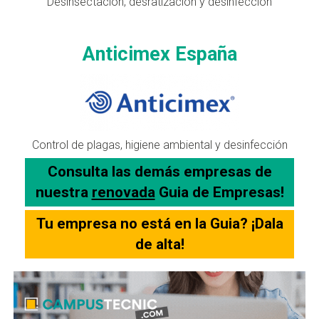
Desinsectación, desratización y desinfección
Anticimex España
Control de plagas, higiene ambiental y desinfección
Consulta las demás empresas de
nuestra
renovada
Guia de Empresas!
Tu empresa no está en la Guia? ¡Dala
de alta!