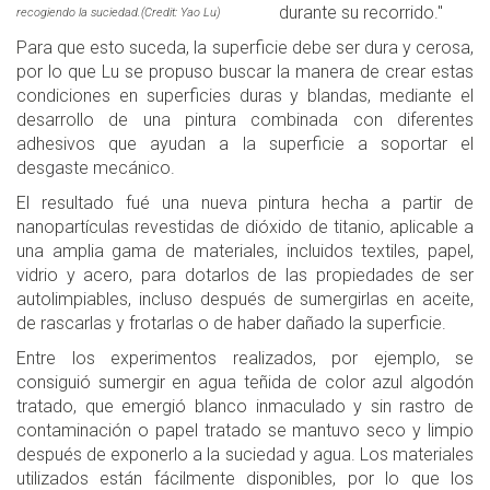
durante su recorrido."
recogiendo la suciedad.(Credit: Yao Lu)
Para que esto suceda, la superficie debe ser dura y cerosa,
por lo que Lu se propuso buscar la manera de crear estas
condiciones en superficies duras y blandas, mediante el
desarrollo de una pintura combinada con diferentes
adhesivos que ayudan a la superficie a soportar el
desgaste mecánico.
El resultado fué una nueva pintura hecha a partir de
nanopartículas revestidas de dióxido de titanio, aplicable a
una amplia gama de materiales, incluidos textiles, papel,
vidrio y acero, para dotarlos de las propiedades de ser
autolimpiables, incluso después de sumergirlas en aceite,
de rascarlas y frotarlas o de haber dañado la superficie.
Entre los experimentos realizados, por ejemplo, se
consiguió sumergir en agua teñida de color azul algodón
tratado, que emergió blanco inmaculado y sin rastro de
contaminación o papel tratado se mantuvo seco y limpio
después de exponerlo a la suciedad y agua. Los materiales
utilizados están fácilmente disponibles, por lo que los