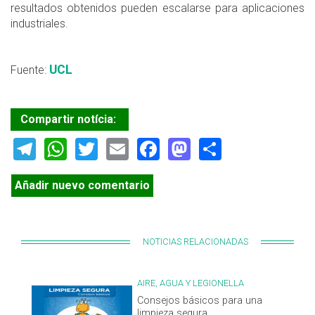
resultados obtenidos pueden escalarse para aplicaciones
industriales.
UCL
Fuente:
Compartir notícia:
Telegram
WhatsApp
Twitter
Email
Facebook
Mastodon
Share
Añadir nuevo comentario
NOTICIAS RELACIONADAS
AIRE, AGUA Y LEGIONELLA
Consejos básicos para una
limpieza segura