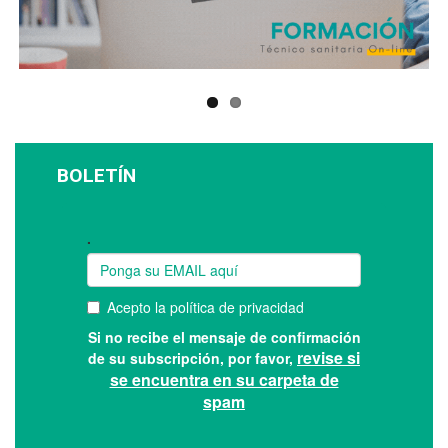
BOLETÍN
Suscríbase a nuestro boletín: