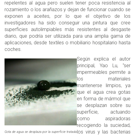
repelentes al agua pero suelen tener poca resistencia al
rozamiento o los arañazos y dejan de funcionar cuando se
exponen a aceites, por lo que el objetivo de los
investigadores ha sido conseguir una pintura que cree
superficies autolimpiables más resistentes al desgaste
diario, que podría ser utilizada para una amplia gama de
aplicaciones, desde textiles o mobiliario hospitalario hasta
coches.
Según explica el autor
principal, Yao Lu, "ser
impermeables permite a
los materiales
mantenerse limpios, ya
que el agua crea gotas
en forma de mármol que
se desplazan sobre su
superficie, actuando
como aspiradoras
recogiendo la suciedad,
los virus y las bacterias
Gota de agua se desplaza por la superficie tratada