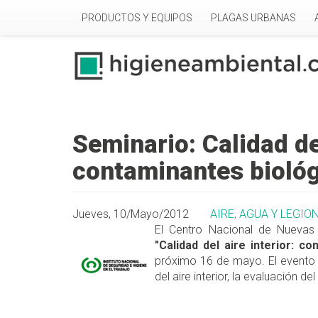
Pasar al contenido principal
PRODUCTOS Y EQUIPOS
PLAGAS URBANAS
Seminario: Calidad del
contaminantes bioló
Jueves, 10/Mayo/2012
AIRE, AGUA Y LEGIO
El Centro Nacional de Nuevas 
"Calidad del aire interior: c
próximo 16 de mayo. El evento p
del aire interior, la evaluación d