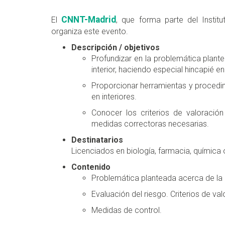
CNNT-Madrid
El
, que forma parte del Instit
organiza este evento.
Descripción / objetivos
Profundizar en la problemática plant
interior, haciendo especial hincapié e
Proporcionar herramientas y procedim
en interiores.
Conocer los criterios de valoració
medidas correctoras necesarias.
Destinatarios
Licenciados en biología, farmacia, química o
Contenido
Problemática planteada acerca de la ca
Evaluación del riesgo. Criterios de val
Medidas de control.