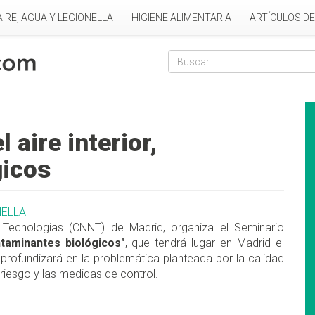
AIRE, AGUA Y LEGIONELLA
HIGIENE ALIMENTARIA
ARTÍCULOS D
Formulario de
Buscar
 aire interior,
gicos
NELLA
Tecnologias (CNNT) de Madrid, organiza el Seminario
ontaminantes biológicos"
, que tendrá lugar en Madrid el
rofundizará en la problemática planteada por la calidad
el riesgo y las medidas de control.