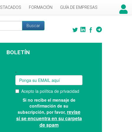
ESTACADOS
FORMACIÓN
GUÍA DE EMPRESAS
Buscar
 búsqueda
BOLETÍN
Suscríbase a nuestro boletín: