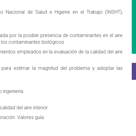
uto Nacional de Salud e Higiene en el Trabajo (INSHT),
eada por la posible presencia de contaminantes en el aire
n los contaminantes biológicos.
ientos empleados en la evaluación de la calidad del aire
n para estimar la magnitud del problema y adoptar las
 ingeniería.
lidad del aire interior.
oración. Valores guía.