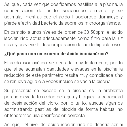
Asi que , cada vez que dosificamos pastillas a la piscina, la
concentración de ácido isocianúrico aumenta y se
acumula, mientras que el ácido hipocloroso disminuye y
pierde efectividad bactericida sobre los microorganismos.
En cambio, a unos niveles del orden de 30-50ppm, el ácido
isocianúrico actua adecuadamente como filtro para la luz
solar y previene la descomposición del ácido hipocloroso.
¿Qué pasa con un exceso de ácido isocianúrico?
El ácido isocianúrico se degrada muy lentamente, por lo
que si se acumulan cantidades elevadas en la piscina la
reducción de este parámetro resulta muy complicada sino
se renueva agua o a veces incluso se vacía la piscina.
Su presencia en exceso en la piscina es un problema
porque eleva la toxicidad del agua y bloquea la capacidad
de desinfección del cloro, por lo tanto, aunque sigamos
administrando pastillas del biocida de forma habitual no
obtendremos una desinfección correcta.
Asi que, el nivel de ácido isocianúrico no debería ser ni