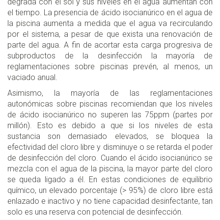
degrada con el sol y sus niveles en el agua aumentan con
el tiempo. La presencia de ácido isocianúrico en el agua de
la piscina aumenta a medida que el agua va recirculando
por el sistema, a pesar de que exista una renovación de
parte del agua. A fin de acortar esta carga progresiva de
subproductos de la desinfección la mayoría de
reglamentaciones sobre piscinas prevén, al menos, un
vaciado anual.
Asimismo, la mayoría de las reglamentaciones
autonómicas sobre piscinas recomiendan que los niveles
de ácido isocianúrico no superen las 75ppm (partes por
millón). Esto es debido a que si los niveles de esta
sustancia son demasiado elevados, se bloquea la
efectividad del cloro libre y disminuye o se retarda el poder
de desinfección del cloro. Cuando el ácido isocianúrico se
mezcla con el agua de la piscina, la mayor parte del cloro
se queda ligado a él. En estas condiciones de equilibrio
químico, un elevado porcentaje (> 95%) de cloro libre está
enlazado e inactivo y no tiene capacidad desinfectante, tan
solo es una reserva con potencial de desinfección.