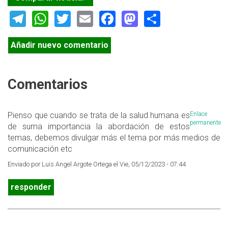
Telegram
WhatsApp
Twitter
Email
Facebook
Mastodon
Share
Añadir nuevo comentario
Comentarios
Pienso que cuando se trata de la salud humana es
Enlace
permanente
de suma importancia la abordación de estos
temas, debemos divulgar más el tema por más medios de
comunicación etc
Enviado por Luis Angel Argote Ortega el Vie, 05/12/2023 - 07:44
responder