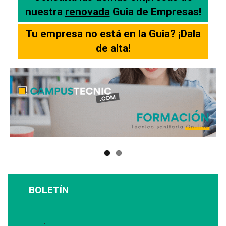
nuestra
renovada
Guia de Empresas!
Tu empresa no está en la Guia? ¡Dala
de alta!
BOLETÍN
Suscríbase a nuestro boletín: