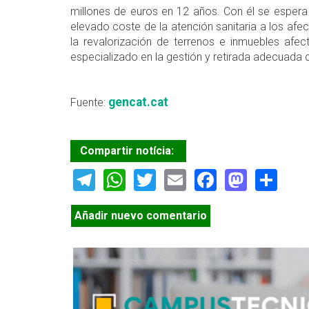
millones de euros en 12 años. Con él se espera 
elevado coste de la atención sanitaria a los afe
la revalorización de terrenos e inmuebles afec
especializado en la gestión y retirada adecuada d
gencat.cat
Fuente:
Compartir notícia:
Telegram
WhatsApp
Twitter
Email
Facebook
Masto
Sh
Añadir nuevo comentario