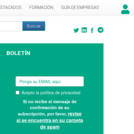
ESTACADOS
FORMACIÓN
GUÍA DE EMPRESAS
Buscar
 búsqueda
BOLETÍN
Suscríbase a nuestro boletín: