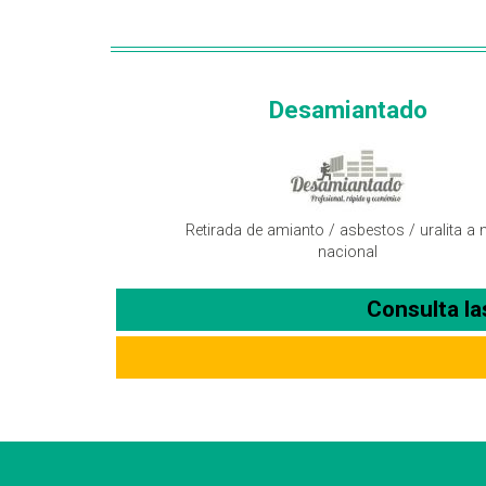
Desamiantado
Retirada de amianto / asbestos / uralita a n
nacional
Consulta l