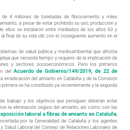
 de 4 millones de toneladas de fibrocemento y miles
amianto, a pesar de estar prohibido su uso, producción y
e ellos se instalaron entre mediados de los años 60 y
al final de su vida útil, con el consiguiente aumento en el
roblemas de salud pública y medioambiental que afronta
pleja que necesita tiempo y requiere de la implicación de
uciones y sectores socioeconómicos. Pero los primeros
Acuerdo de Gobierno/149/2019, de 22 de
ón del
la erradicación del amianto en Cataluña y de la Comisión
a primera se ha constituido ya recientemente y la segunda
e trabajo y los objetivos que persiguen deberán estar
ve la eliminación segura del amianto, así como con las
xposición laboral a fibras de amianto en Cataluña
,
certada por la Generalidad de Cataluña y los agentes
y Salud Laboral del Consejo de Relaciones Laborales de