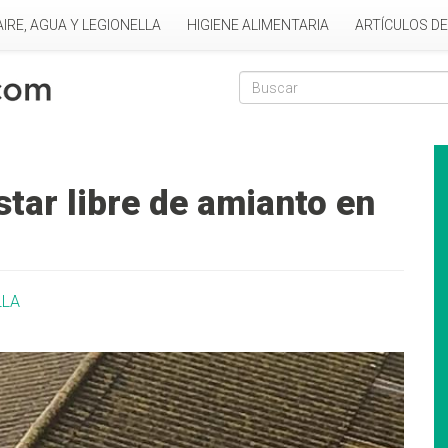
AIRE, AGUA Y LEGIONELLA
HIGIENE ALIMENTARIA
ARTÍCULOS D
Formulario de
Buscar
tar libre de amianto en
LLA