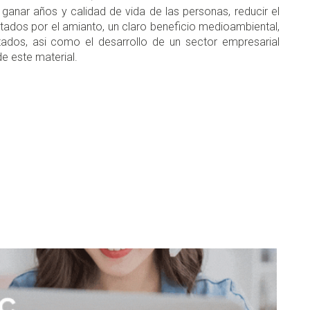
ganar años y calidad de vida de las personas, reducir el
ctados por el amianto, un claro beneficio medioambiental,
tados, asi como el desarrollo de un sector empresarial
e este material.
don
are