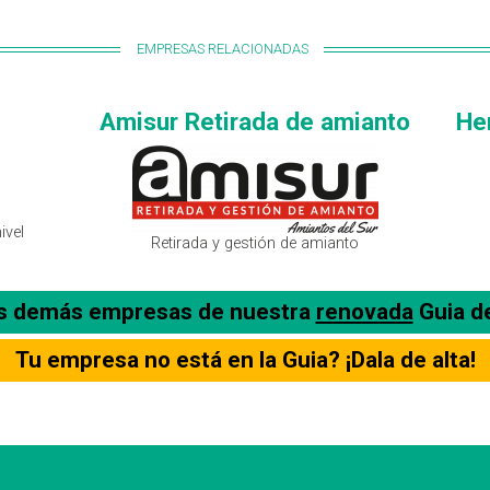
EMPRESAS RELACIONADAS
Amisur Retirada de amianto
He
ivel
Retirada y gestión de amianto
as demás empresas de nuestra
renovada
Guia d
Tu empresa no está en la Guia? ¡Dala de alta!