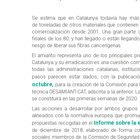
Se estima que en Catalunya todavía hay más
de toneladas de otros materiales que contienen 
comercialización desde 2001. Una gran parte d
finales de los 80, y han llegado o están llegando 
riesgo de liberar sus fibras cancerígenas.
El amianto representa uno de los principales p
Catalunya y su erradicación es una cuestión com
todas las administraciones catalanas, instit
pasos parecen estar dados, con la publicaci
octubre,
para la creación de la Comisión para 
técnica DESAMIANT-CAT, adscrita a la anterior. L
se constituirá en las primeras semanas de 2020.
Las acciones a desarrollar por ambos grupos d
alineados con la normativa europea que promue
Informe sobre la e
propuestas recogidas en el
de diciembre de 2018, elaborado de forma con
sociales miembros de la Comisión de Seguridad 