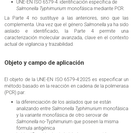
UNE-EN ISO 6579-4: identificación específica de
Salmonella Typhimurium
monofásica mediante PCR.
La Parte 4 no sustituye a las anteriores, sino que las
complementa. Una vez que el género
Salmonella
ya ha sido
aislado e identificado, la Parte 4 permite una
caracterización molecular avanzada, clave en el contexto
actual de vigilancia y trazabilidad.
Objeto y campo de aplicación
El objeto de la UNE-EN ISO 6579-4:2025 es especificar un
método basado en la reacción en cadena de la polimerasa
(PCR) par:
la diferenciación de los aislados que se están
analizando entre
Salmonella Typhimurium
monofásica
y la variante monofásica de otro serovar de
Salmonella
no-Typhimurium que poseen la misma
fórmula antigénica