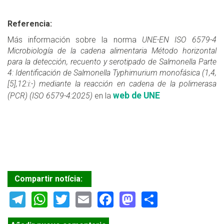
Referencia:
Más información sobre la norma
UNE-EN ISO 6579-4
Microbiología de la cadena alimentaria Método horizontal
para la detección, recuento y serotipado de Salmonella Parte
4: Identificación de Salmonella Typhimurium monofásica (1,4,
[5],12:i:-) mediante la reacción en cadena de la polimerasa
web de UNE
(PCR) (ISO 6579-4:2025)
en la
Compartir notícia:
Telegram
WhatsApp
Twitter
Email
Facebook
Mastodon
Share