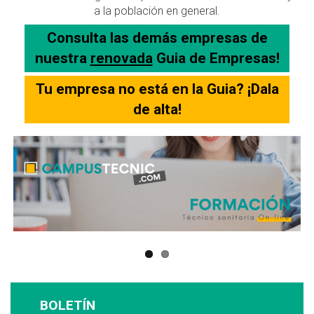
a la población en general.
Consulta las demás empresas de
nuestra
renovada
Guia de Empresas!
Tu empresa no está en la Guia? ¡Dala
de alta!
BOLETÍN