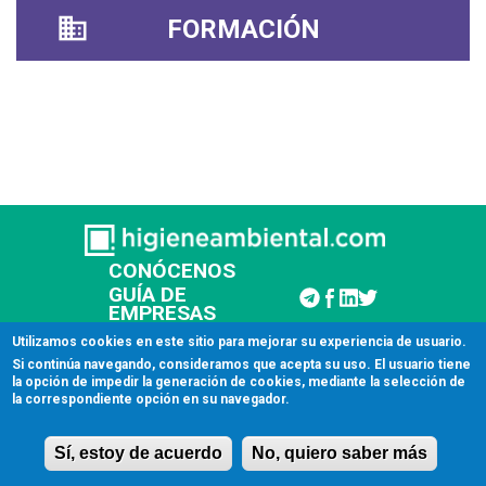
FORMACIÓN
CONÓCENOS
GUÍA DE
EMPRESAS
CONTACTAR
Utilizamos cookies en este sitio para mejorar su experiencia de usuario.
Si continúa navegando, consideramos que acepta su uso. El usuario tiene
la opción de impedir la generación de cookies, mediante la selección de
© 2026 Higiene Ambiental
la correspondiente opción en su navegador.
Aviso legal
Sí, estoy de acuerdo
No, quiero saber más
Licencia de uso