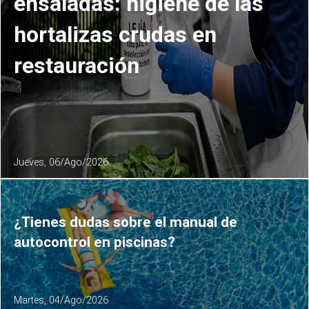
ensaladas: higiene de las
hortalizas crudas en
restauración
Jueves, 06/Ago/2026
¿Tienes dudas sobre el manual de
autocontrol en piscinas?
Martes, 04/Ago/2026