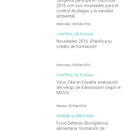
Syngenta participa en Expocida
2016 con sus novedades para el
control de plagas y la sanidad
ambiental
Miércoles, 03/Feb/2016
CONTROL DE PLAGAS
Novedades 2016. ¡Planifica tu
crédito de formación!
Miércoles, 03/Feb/2016
CONTROL DE PLAGAS
Virus Zika en España: evaluación
del riesgo de transmisión según el
MSSSI
Martes, 02/Feb/2016
HIGIENE ALIMENTARIA
Food Defense. Biovigilancia
alimentaria: formación de