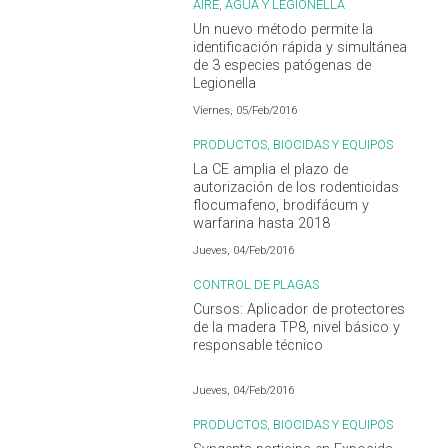
AIRE, AGUA Y LEGIONELLA
Un nuevo método permite la
identificación rápida y simultánea
de 3 especies patógenas de
Legionella
Viernes, 05/Feb/2016
PRODUCTOS, BIOCIDAS Y EQUIPOS
La CE amplia el plazo de
autorización de los rodenticidas
flocumafeno, brodifácum y
warfarina hasta 2018
Jueves, 04/Feb/2016
CONTROL DE PLAGAS
Cursos: Aplicador de protectores
de la madera TP8, nivel básico y
responsable técnico
Jueves, 04/Feb/2016
PRODUCTOS, BIOCIDAS Y EQUIPOS